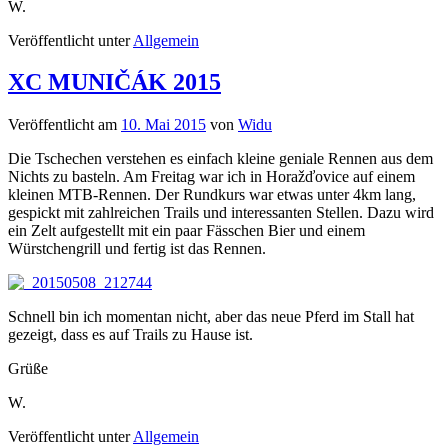
W.
Veröffentlicht unter
Allgemein
XC MUNIČÁK 2015
Veröffentlicht am
10. Mai 2015
von
Widu
Die Tschechen verstehen es einfach kleine geniale Rennen aus dem
Nichts zu basteln. Am Freitag war ich in Horažďovice auf einem
kleinen MTB-Rennen. Der Rundkurs war etwas unter 4km lang,
gespickt mit zahlreichen Trails und interessanten Stellen. Dazu wird
ein Zelt aufgestellt mit ein paar Fässchen Bier und einem
Würstchengrill und fertig ist das Rennen.
Schnell bin ich momentan nicht, aber das neue Pferd im Stall hat
gezeigt, dass es auf Trails zu Hause ist.
Grüße
W.
Veröffentlicht unter
Allgemein