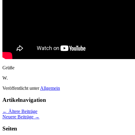
Grüße
W.
Veröffentlicht unter
Allgemein
Artikelnavigation
←
Ältere Beiträge
Neuere Beiträge
→
Seiten