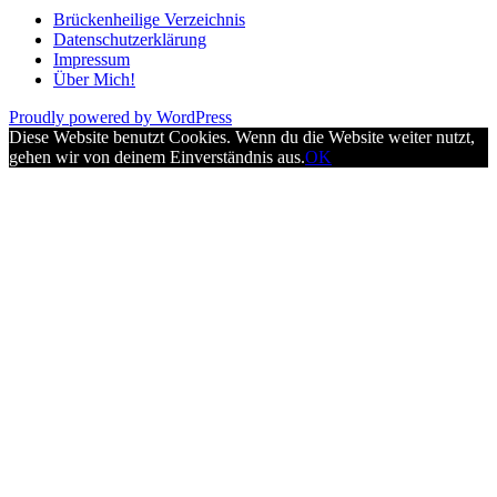
Brückenheilige Verzeichnis
Datenschutzerklärung
Impressum
Über Mich!
Proudly powered by WordPress
Diese Website benutzt Cookies. Wenn du die Website weiter nutzt,
gehen wir von deinem Einverständnis aus.
OK