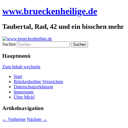
www.brueckenheilige.de
Taubertal, Rad, 42 und ein bisschen mehr
Suchen
Hauptmenü
Zum Inhalt wechseln
Start
Brückenheilige Verzeichnis
Datenschutzerklärung
Impressum
Über Mich!
Artikelnavigation
←
Vorherige
Nächste
→