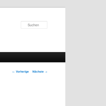
Suchen
Artikelnavigation
←
Vorherige
Nächste
→