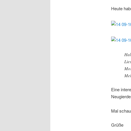
Heute habe
Hal
Lie
Mor
Mel
Eine inter
Neugierde 
Mal schau
Grüße