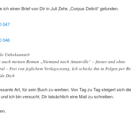
 ich einen Brief von Dir in Juli Zehs „Corpus Delicti“ gefunden.
lo Unbekannte/r
s auch meinen Roman „Niemand nach Amanville“ – finster und ohne
al – Frei von jeglichem Verlagszwang. Ich schicke ihn in Folgen per Bri
de Dich
essante Art, für sein Buch zu werben. Von Tag zu Tag steigert sich di
und ich bin versucht, Dir tatsächlich eine Mail zu schreiben.
en.