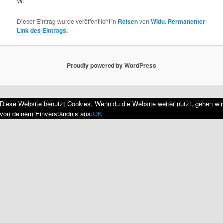
W.
Dieser Eintrag wurde veröffentlicht in
Reisen
von
Widu
.
Permanenter
Link des Eintrags
.
Proudly powered by WordPress
Diese Website benutzt Cookies. Wenn du die Website weiter nutzt, gehen wir
von deinem Einverständnis aus.
OK